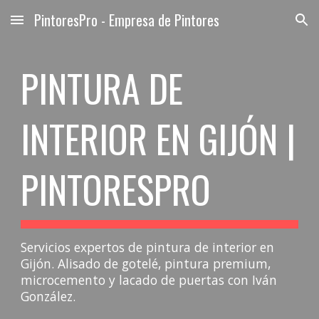
PintoresPro - Empresa de Pintores
Skip to main content
Skip to navigation
PINTURA DE
INTERIOR EN GIJÓN |
PINTORESPRO
Servicios expertos de pintura de interior en
Gijón. Alisado de gotelé, pintura premium,
microcemento y lacado de puertas con Iván
González.