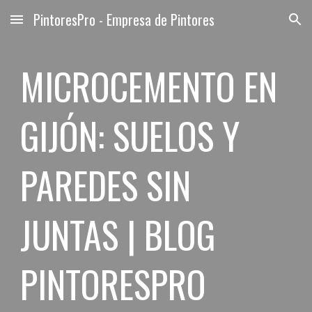
PintoresPro - Empresa de Pintores
Skip to main content
Skip to navigation
MICROCEMENTO EN
GIJÓN: SUELOS Y
PAREDES SIN
JUNTAS | BLOG
PINTORESPRO