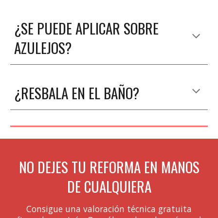
¿SE PUEDE APLICAR SOBRE
AZULEJOS?
¿RESBALA EN EL BAÑO?
NO DEJES TU REFORMA EN MANOS
DE CUALQUIERA
Consigue una valoración técnica gratuita