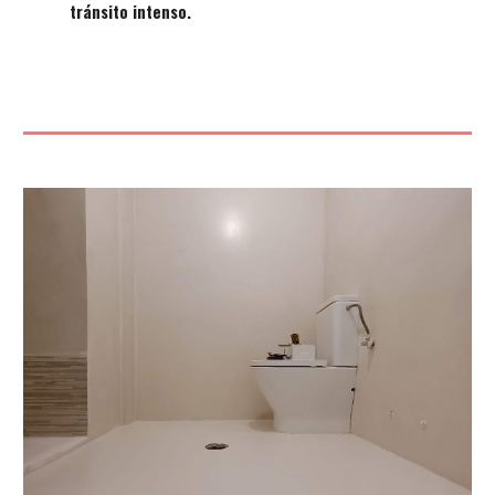
tránsito intenso.