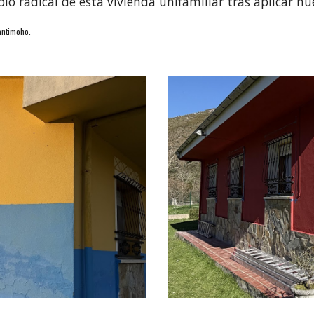
o radical de esta vivienda unifamiliar tras aplicar nu
antimoho.