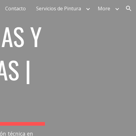
Contacto
Servicios de Pintura
More
ion
AS Y
AS |
ión técnica en