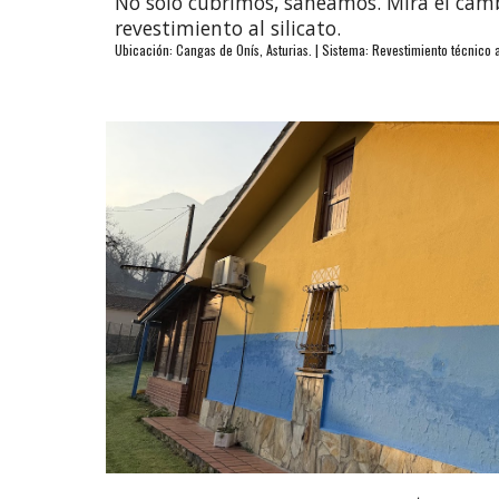
No solo cubrimos, saneamos. Mira el cambi
revestimiento al silicato.
Ubicación: Cangas de Onís, Asturias. | Sistema: Revestimiento técnico 