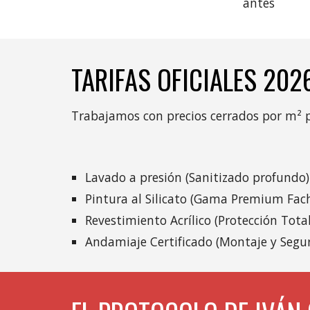
antes
TARIFAS OFICIALES 202
Trabajamos con precios cerrados por m² par
Lavado a presión (Sanitizado profundo)
Pintura al Silicato (Gama Premium Fac
Revestimiento Acrílico (Protección Tota
Andamiaje Certificado (Montaje y Segur