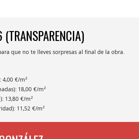
6 (TRANSPARENCIA)
a que no te lleves sorpresas al final de la obra.
: 4,00 €/m²
hadas): 18,00 €/m²
l): 13,80 €/m²
idad): 11,52 €/m²