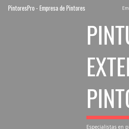
PintoresPro - Empresa de Pintores
Em
Sk
PINT
EXTE
PIN
Especialistas en p