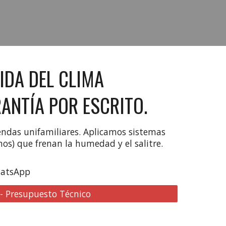
IDA DEL CLIMA
ANTÍA POR ESCRITO.
endas unifamiliares. Aplicamos sistemas
anos) que frenan la humedad y el salitre.
hatsApp
 - Presupuesto Técnico