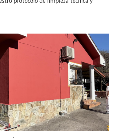
estro protocolo de limpieza técnica y